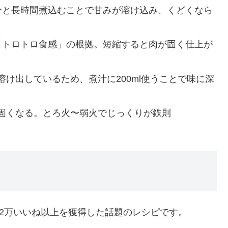
分と長時間煮込むことで甘みが溶け込み、くどくなら
「トロトロ食感」の根拠。短縮すると肉が固く仕上が
け出しているため、煮汁に200ml使うことで味に深
固くなる。とろ火〜弱火でじっくりが鉄則
2万いいね以上を獲得した話題のレシピです。