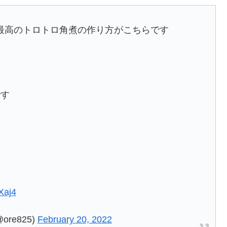
最高のトロトロ角煮の作り方がこちらです
です
Xaj4
re825)
February 20, 2022