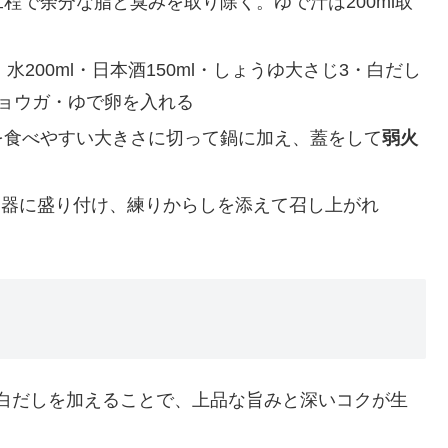
程で余分な脂と臭みを取り除く。ゆで汁は200ml取
・水200ml・日本酒150ml・しょうゆ大さじ3・白だし
ショウガ・ゆで卵を入れる
を食べやすい大きさに切って鍋に加え、蓋をして
弱火
。器に盛り付け、練りからしを添えて召し上がれ
白だしを加えることで、上品な旨みと深いコクが生