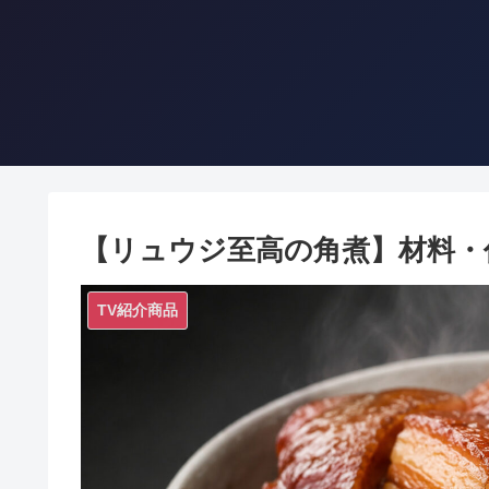
【リュウジ至高の角煮】材料・
TV紹介商品