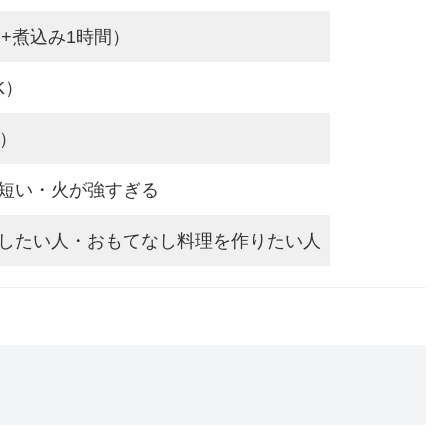
間+煮込み1時間）
K）
分）
短い・火が強すぎる
したい人・おもてなし料理を作りたい人