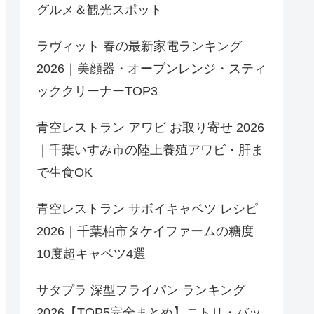
グルメ＆観光スポット
ラヴィット 春の最新家電ランキング
2026｜美顔器・オーブンレンジ・スティ
ッククリーナーTOP3
青空レストラン アワビ お取り寄せ 2026
｜千葉いすみ市の陸上養殖アワビ・肝ま
で生食OK
青空レストラン サボイキャベツ レシピ
2026｜千葉柏市タケイファームの糖度
10度超キャベツ4選
サタプラ 深型フライパン ランキング
2026【TOP5完全まとめ】ニトリ・バッ