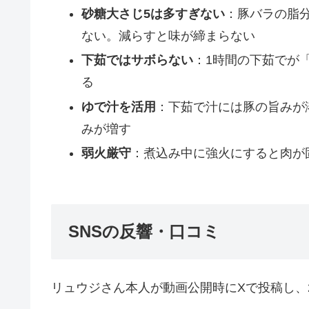
砂糖大さじ5は多すぎない
：豚バラの脂
ない。減らすと味が締まらない
下茹ではサボらない
：1時間の下茹でが
る
ゆで汁を活用
：下茹で汁には豚の旨みが溶
みが増す
弱火厳守
：煮込み中に強火にすると肉が
SNSの反響・口コミ
リュウジさん本人が動画公開時にXで投稿し、