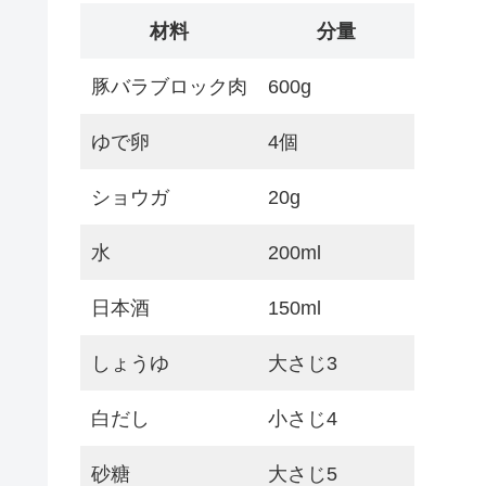
材料
分量
豚バラブロック肉
600g
ゆで卵
4個
ショウガ
20g
水
200ml
日本酒
150ml
しょうゆ
大さじ3
白だし
小さじ4
砂糖
大さじ5