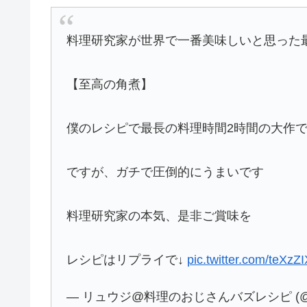
料理研究家が世界で一番美味しいと思った
【至高の角煮】
僕のレシピで最長の料理時間2時間の大作
ですが、ガチで圧倒的にうまいです
料理研究家の本気、是非ご賞味を
レシピはリプライで↓
pic.twitter.com/teXzZI
— リュウジ@料理のおじさんバズレシピ (@o