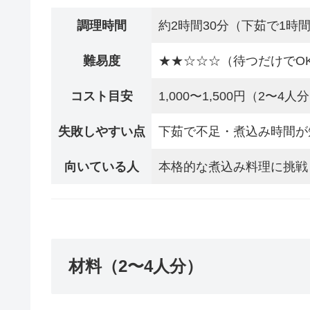
調理時間
約2時間30分（下茹で1時
難易度
★★☆☆☆（待つだけでO
コスト目安
1,000〜1,500円（2〜4人
失敗しやすい点
下茹で不足・煮込み時間が
向いている人
本格的な煮込み料理に挑戦
材料（2〜4人分）