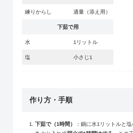
練りからし
適量（添え用）
下茹で用
水
1リットル
塩
小さじ1
作り方・手順
下茹で（1時間）
：鍋に水1リットルと塩