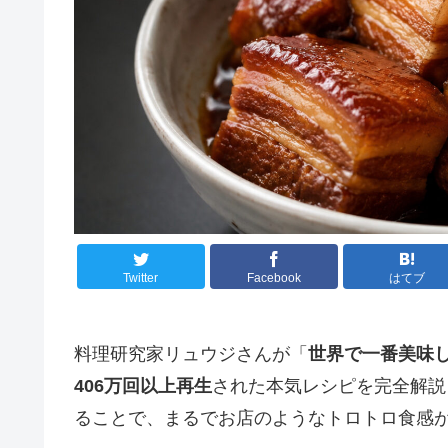
Twitter
Facebook
はてブ
料理研究家リュウジさんが「
世界で一番美味
406万回以上再生
された本気レシピを完全解説
ることで、まるでお店のようなトロトロ食感