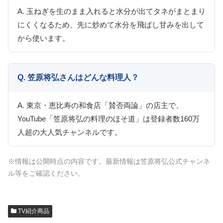
A. 玉ねぎを生のまま入れると水分が出てタネがまとまり
にくくなるため、先に炒めて水分を飛ばし甘みを出して
から使います。
Q. 笠原将弘さんはどんな料理人？
A. 東京・恵比寿の和食店「賛否両論」の店主で、
YouTube「笠原将弘の料理のほそ道」は登録者数160万
人超の大人気チャンネルです。
※情報は公開時点の内容です。最新情報は笠原将弘公式チャンネ
ル等をご確認ください。
TV紹介商品