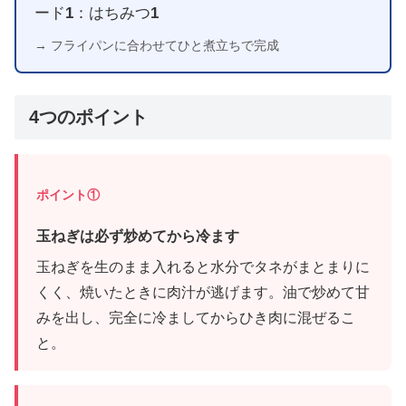
ード
1
：はちみつ
1
→ フライパンに合わせてひと煮立ちで完成
4つのポイント
ポイント①
玉ねぎは必ず炒めてから冷ます
玉ねぎを生のまま入れると水分でタネがまとまりに
くく、焼いたときに肉汁が逃げます。油で炒めて甘
みを出し、完全に冷ましてからひき肉に混ぜるこ
と。