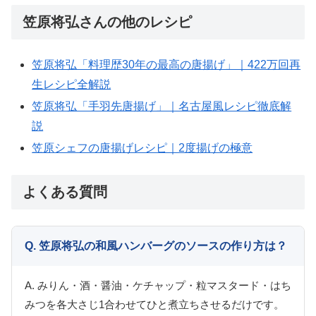
笠原将弘さんの他のレシピ
笠原将弘「料理歴30年の最高の唐揚げ」｜422万回再
生レシピ全解説
笠原将弘「手羽先唐揚げ」｜名古屋風レシピ徹底解
説
笠原シェフの唐揚げレシピ｜2度揚げの極意
よくある質問
Q. 笠原将弘の和風ハンバーグのソースの作り方は？
A. みりん・酒・醤油・ケチャップ・粒マスタード・はち
みつを各大さじ1合わせてひと煮立ちさせるだけです。