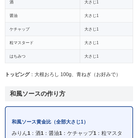
酒
大さじ1
醤油
大さじ1
ケチャップ
大さじ1
粒マスタード
大さじ1
はちみつ
大さじ1
トッピング
：大根おろし 100g、青ねぎ（お好みで）
和風ソースの作り方
和風ソース黄金比（全部大さじ1）
みりん
1
：酒
1
：醤油
1
：ケチャップ
1
：粒マスタ