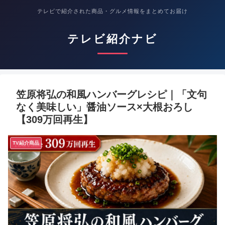
テレビで紹介された商品・グルメ情報をまとめてお届け
テレビ紹介ナビ
笠原将弘の和風ハンバーグレシピ｜「文句
なく美味しい」醤油ソース×大根おろし
【309万回再生】
TV紹介商品