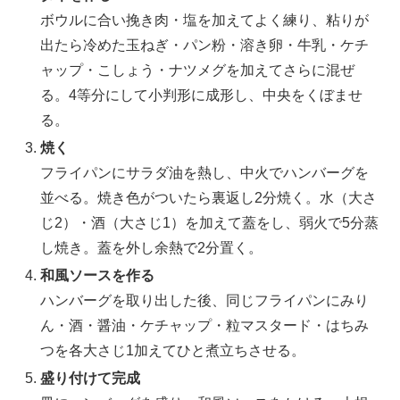
ボウルに合い挽き肉・塩を加えてよく練り、粘りが
出たら冷めた玉ねぎ・パン粉・溶き卵・牛乳・ケチ
ャップ・こしょう・ナツメグを加えてさらに混ぜ
る。4等分にして小判形に成形し、中央をくぼませ
る。
焼く
フライパンにサラダ油を熱し、中火でハンバーグを
並べる。焼き色がついたら裏返し2分焼く。水（大さ
じ2）・酒（大さじ1）を加えて蓋をし、弱火で5分蒸
し焼き。蓋を外し余熱で2分置く。
和風ソースを作る
ハンバーグを取り出した後、同じフライパンにみり
ん・酒・醤油・ケチャップ・粒マスタード・はちみ
つを各大さじ1加えてひと煮立ちさせる。
盛り付けて完成