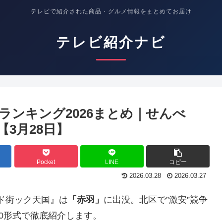
テレビで紹介された商品・グルメ情報をまとめてお届け
テレビ紹介ナビ
0ランキング2026まとめ｜せんべ
3月28日】
Pocket
LINE
コピー
2026.03.28
2026.03.27
！アド街ック天国』は
「赤羽」
に出没。北区で”激安”競争
20形式で徹底紹介します。