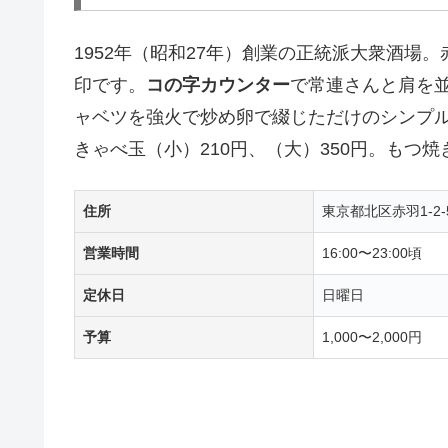
1952年（昭和27年）創業の正統派大衆酒場
印です。
コの字カウンター
で常連さんと肩を
ャベツを強火で炒め卵で綴じただけのシンプ
きゃべ玉（小）210円、（大）350円。もつ
住所
東京都北区赤羽1-2-
営業時間
16:00〜23:00頃
定休日
日曜日
予算
1,000〜2,000円