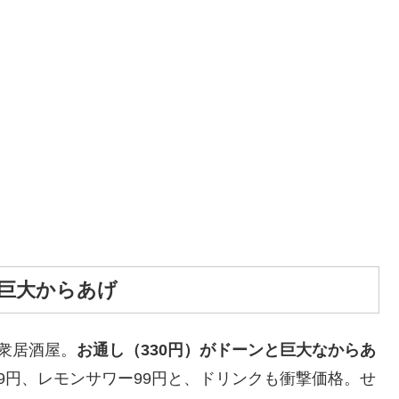
が巨大からあげ
衆居酒屋。
お通し（330円）がドーンと巨大なからあ
9円、レモンサワー99円と、ドリンクも衝撃価格。せ