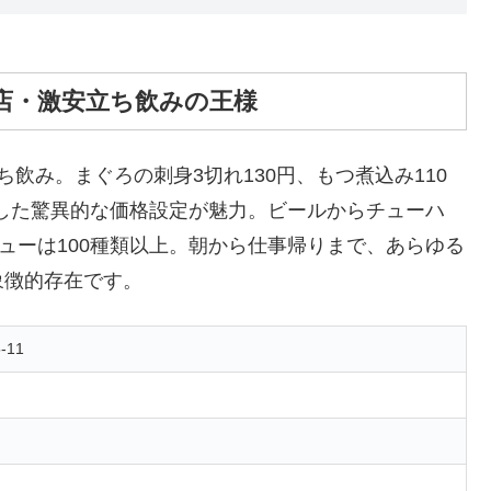
時開店・激安立ち飲みの王様
ち飲み。まぐろの刺身3切れ130円、もつ煮込み110
とした驚異的な価格設定が魅力。ビールからチューハ
ューは100種類以上。朝から仕事帰りまで、あらゆる
象徴的存在です。
-11