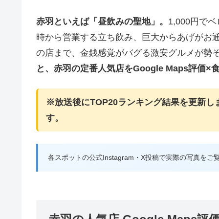
赤羽といえば「昼飲みの聖地」。
1,000円
時から営業する立ち飲み、巨大からあげがお通
の店まで、金銭感覚がバグる激安グルメが勢
と、赤羽の定番人気店をGoogle Maps評価
※放送後にTOP20ランキング結果を更新
す。
各スポットの公式Instagram・X投稿で実際の写真をご