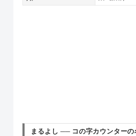
まるよし ── コの字カウンター