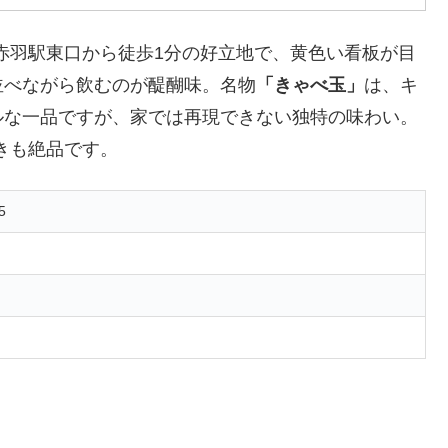
。赤羽駅東口から徒歩1分の好立地で、黄色い看板が目
並べながら飲むのが醍醐味。名物
「きゃべ玉」
は、キ
ルな一品ですが、家では再現できない独特の味わい。
焼きも絶品です。
5