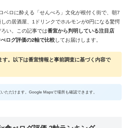
でベロベロに酔える「せんべろ」文化が根付く街で、朝7
しの居酒屋、1ドリンクでホルモンが0円になる驚愕
ぞろい。この記事では
番宣から判明している注目店
×食べログ評価の2軸で比較
してお届けします。
します。以下は番宣情報と事前調査に基づく内容で
覧いただけます。Google Mapsで場所も確認できます。