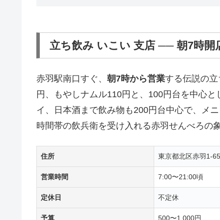
立ち飲み いこい 支店 ── 朝7
赤羽駅南口すぐ、
朝7時から営業
する伝説の立
円、もやしナムル110円と、100円台を中心
イ、日本酒まで飲み物も200円台中心で、メニ
時間帯の飲兵衛を受け入れる赤羽せんべろの
住所
東京都北区赤羽1-65
営業時間
7:00〜21:00頃
定休日
不定休
予算
500〜1,000円