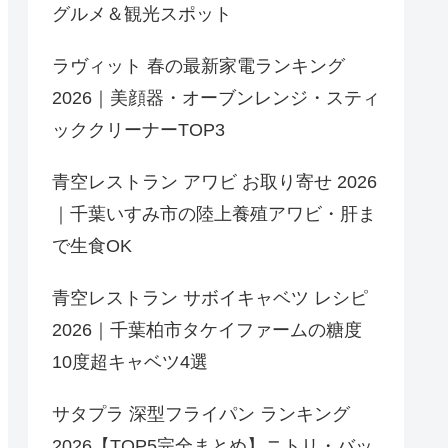
グルメ＆観光スポット
ラヴィット 春の最新家電ランキング
2026｜美顔器・オーブンレンジ・スティ
ッククリーナーTOP3
青空レストラン アワビ お取り寄せ 2026
｜千葉いすみ市の陸上養殖アワビ・肝ま
で生食OK
青空レストラン サボイキャベツ レシピ
2026｜千葉柏市タケイファームの糖度
10度超キャベツ4選
サタプラ 深型フライパン ランキング
2026【TOP5完全まとめ】ニトリ・バッ