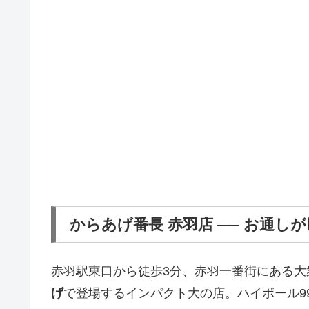
からあげ番長 赤羽店 ── お通し
赤羽駅東口から徒歩3分、赤羽一番街にある大
げ
で登場するインパクト大の店。ハイボール9