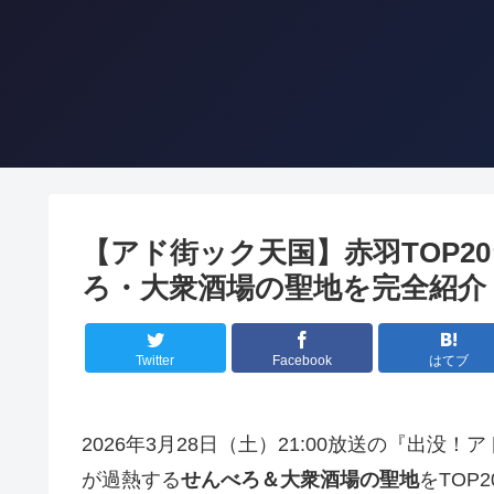
【アド街ック天国】赤羽TOP2
ろ・大衆酒場の聖地を完全紹介【
Twitter
Facebook
はてブ
2026年3月28日（土）21:00放送の『出没
が過熱する
せんべろ＆大衆酒場の聖地
をTOP