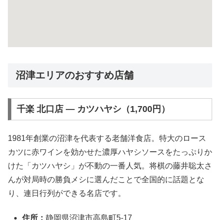
沼津エリアのおすすめ店舗
千楽 北口店 ― カツハヤシ（1,700円）
1981年創業の沼津を代表する老舗洋食店。特大のロース
カツに赤ワインを効かせた濃厚ハヤシソースをたっぷりか
けた「カツハヤシ」が不動の一番人気。将棋の藤井聡太さ
んが対局時の勝負メシに選んだことで全国的に話題とな
り、連日行列ができる名店です。
住所：
静岡県沼津市高島町5-17