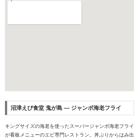
沼津えび食堂 鬼が島 ― ジャンボ海老フライ
キングサイズの海老を使ったスーパージャンボ海老フライ
が看板メニューのエビ専門レストラン。丼ぶりからはみ出