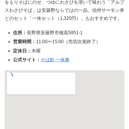
をもりそばにのせ、つゆにわさびを溶いて味わう「アルプ
スわさびそば」は安曇野ならではの一品。信州サーモン丼
とのセット「一休セット（1,320円）」もおすすめです。
住所：
長野県安曇野市穂高5951-1
営業時間：
11:00〜15:00（売切次第終了）
定休日：
木曜
公式サイト：
そば処 一休庵