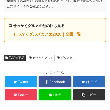
※情報は2026年3月29日放送時点の内容です。最新情報は各店舗の
公式サイト等をご確認ください。
📺 せっかくグルメの他の回も見る
→ せっかくグルメまとめ2026｜全回一覧
TV紹介商品
せっかくグルメ
グルメ旅
シェアする
Twitter
Facebook
はてブ
Pocket
LINE
コピー