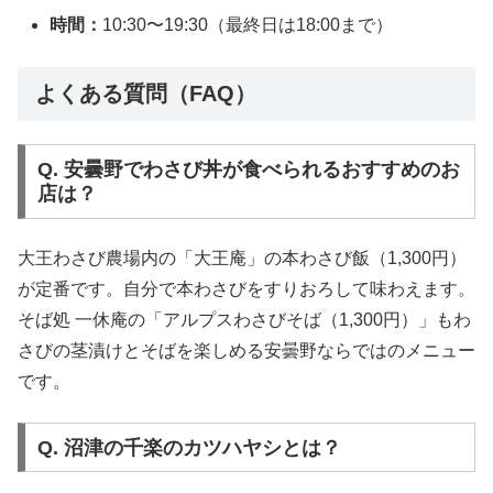
時間：
10:30〜19:30（最終日は18:00まで）
よくある質問（FAQ）
Q. 安曇野でわさび丼が食べられるおすすめのお
店は？
大王わさび農場内の「大王庵」の本わさび飯（1,300円）
が定番です。自分で本わさびをすりおろして味わえます。
そば処 一休庵の「アルプスわさびそば（1,300円）」もわ
さびの茎漬けとそばを楽しめる安曇野ならではのメニュー
です。
Q. 沼津の千楽のカツハヤシとは？