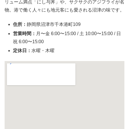
リューム満点「にし与丼」や、サクサクのアジフライが名
物。港で働く人々にも地元客にも愛される沼津の味です。
住所：
静岡県沼津市千本港町109
営業時間：
月〜金 6:00〜15:00 / 土 10:00〜15:00 / 日
祝 6:00〜15:00
定休日：
水曜・木曜