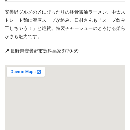
安曇野グルメの〆にぴったりの豚骨醤油ラーメン。中太ス
トレート麺に濃厚スープが絡み、日村さんも「スープ飲み
干しちゃう！」と絶賛。特製チャーシューのとろける柔ら
かさも魅力です。
📍
長野県安曇野市豊科高家3770-59