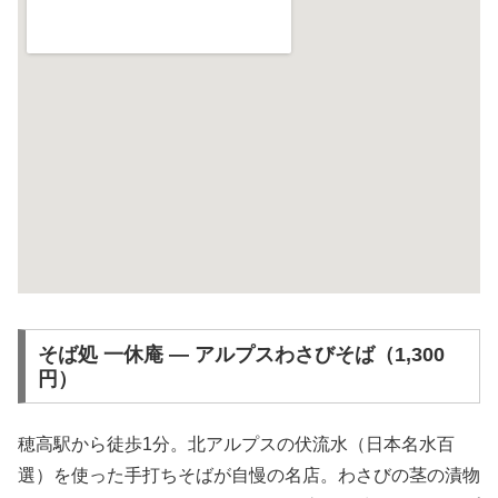
そば処 一休庵 ― アルプスわさびそば（1,300
円）
穂高駅から徒歩1分。北アルプスの伏流水（日本名水百
選）を使った手打ちそばが自慢の名店。わさびの茎の漬物