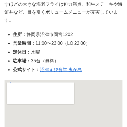
すほどの大きな海老フライは迫力満点。和牛ステーキや海
鮮丼など、目を引くボリュームメニューが充実していま
す。
住所：
静岡県沼津市岡宮1202
営業時間：
11:00〜23:00（LO 22:00）
定休日：
水曜
駐車場：
35台（無料）
公式サイト：
沼津えび食堂 鬼が島