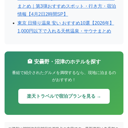
まとめ｜第3弾おすすめスポット・行き方・宿泊
情報【4月2日2時間SP】
東京 日帰り温泉 安い おすすめ10選【2026年】
1,000円以下で入れる天然温泉・サウナまとめ
🏨 安曇野・沼津のホテルを探す
番組で紹介されたグルメを満喫するなら、現地に泊まるの
がおすすめ！
楽天トラベルで宿泊プランを見る →