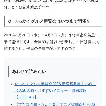
駅まで約5分。沼津港へはJR沼津駅南口からバスで約15
分、または徒歩約25分です。
Q. せっかくグルメ博覧会はいつまで開催？
2026年3月26日（木）〜4月7日（火）まで新宿高島屋11
階で開催中です。全国50店舗以上が出店。土日は特に混
雑するため、平日の午前中がおすすめです。
あわせて読みたい
せっかくグルメ博覧会2026 新宿高島屋まとめ｜
出店50店舗・おすすめメニュー・混雑攻略
【3/26〜4/7】
【マツコの知らない世界】アニメ聖地巡礼2026