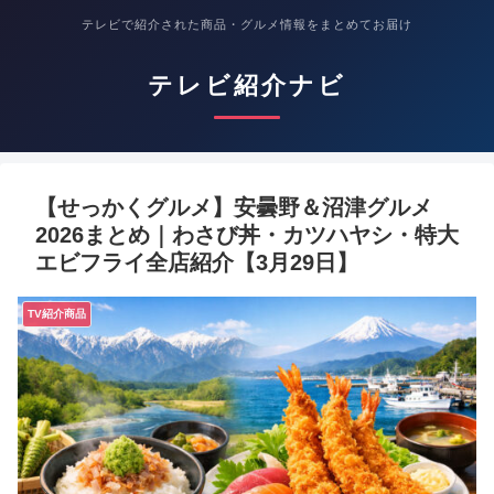
テレビで紹介された商品・グルメ情報をまとめてお届け
テレビ紹介ナビ
【せっかくグルメ】安曇野＆沼津グルメ
2026まとめ｜わさび丼・カツハヤシ・特大
エビフライ全店紹介【3月29日】
TV紹介商品