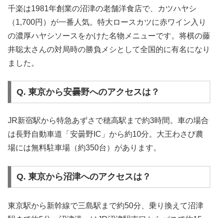
千楽は1981年創業の沼津の老舗洋食店で、カツハヤシ
（1,700円）が一番人気。特大ロースカツに赤ワイン入り
の濃厚ハヤシソースをかけた名物メニューです。将棋の藤
井聡太さんの対局時の勝負メシとして全国的に有名になり
ました。
Q. 東京から安曇野へのアクセスは？
JR新宿駅から特急あずさで穂高駅まで約3時間。車の場合
は長野自動車道「安曇野IC」から約10分。大王わさび農
場には無料駐車場（約350台）があります。
Q. 東京から沼津へのアクセスは？
東京駅から新幹線で三島駅まで約50分、乗り換えて沼津