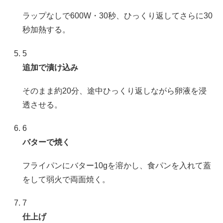
ラップなしで600W・30秒、ひっくり返してさらに30
秒加熱する。
5
追加で漬け込み
そのまま約20分、途中ひっくり返しながら卵液を浸
透させる。
6
バターで焼く
フライパンにバター10gを溶かし、食パンを入れて蓋
をして弱火で両面焼く。
7
仕上げ