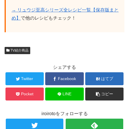
→ リュウジ至高シリーズ全レシピ一覧【保存版まと
め】
で他のレシピもチェック！
TV紹介商品
シェアする
Twitter
Facebook
はてブ
Pocket
LINE
コピー
iroirotoをフォローする