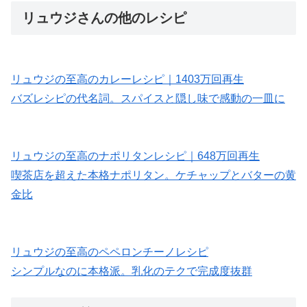
リュウジさんの他のレシピ
リュウジの至高のカレーレシピ｜1403万回再生
バズレシピの代名詞。スパイスと隠し味で感動の一皿に
リュウジの至高のナポリタンレシピ｜648万回再生
喫茶店を超えた本格ナポリタン。ケチャップとバターの黄
金比
リュウジの至高のペペロンチーノレシピ
シンプルなのに本格派。乳化のテクで完成度抜群