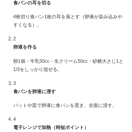
食パンの耳を切る
4枚切り食パン1枚の耳を落とす（卵液が染み込みや
すくなる）。
2
卵液を作る
卵1個・牛乳50cc・生クリーム50cc・砂糖大さじ1と
1/3をしっかり混ぜる。
3
食パンを卵液に浸す
バットや皿で卵液に食パンを置き、全面に浸す。
4
電子レンジで加熱（時短ポイント）