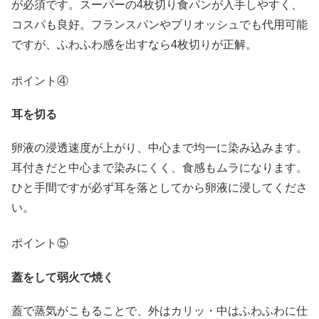
が必須です。スーパーの4枚切り食パンが入手しやすく、
コスパも良好。フランスパンやブリオッシュでも代用可能
ですが、ふわふわ感を出すなら4枚切りが正解。
ポイント④
耳を切る
卵液の浸透速度が上がり、中心まで均一に染み込みます。
耳付きだと中心まで染みにくく、食感もムラになります。
ひと手間ですが必ず耳を落としてから卵液に浸してくださ
い。
ポイント⑤
蓋をして弱火で焼く
蓋で蒸気がこもることで、外はカリッ・中はふわふわに仕