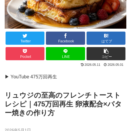
Twitter
Facebook
はてブ
Pocket
LINE
コピー
2026.05.11
2026.05.01
▶ YouTube 475万回再生
リュウジの至高のフレンチトースト
レシピ｜475万回再生 卵液配合×バタ
ー焼きの作り方
2026年5月1日