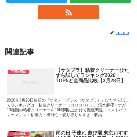
iroiroto
関連記事
【サタプラ】粘着クリーナーひた
TV紹介商品
すら試してランキング2026｜
TOP5と全商品比較【3月28日】
2026年3月28日放送の『サタデープラス（サタプラ）』ひたすら試し
てランキングは「粘着クリーナー（コロコロ）」。清水麻椰アナが
13種類の粘着クリーナーを10時間以上かけて徹底調査。コストパフ
ォーマンス・粘着力・機能性・切り取りやすさ・収納...
雨の日 子連れ 遊び場 東京おすす
TV紹介商品