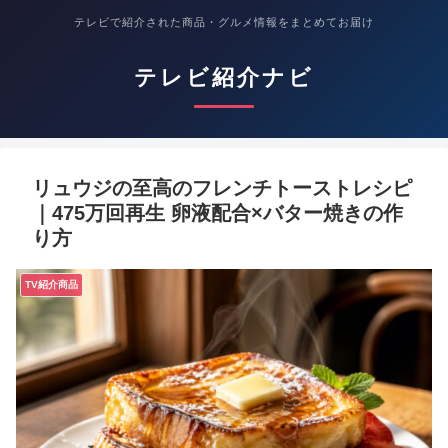
テレビで紹介された商品・グルメ情報をまとめてお届け
テレビ紹介ナビ
リュウジの至高のフレンチトーストレシピ
｜475万回再生 卵液配合×バター焼きの作
り方
TV紹介商品