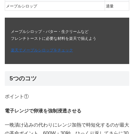
メープルシロップ
適量
メープルシロップ・バター・生クリームなど
フレンチトーストに必要な材料を楽天で揃えよう
楽天でメープルシロップをチェック
5つのコツ
ポイント①
電子レンジで卵液を強制浸透させる
一晩漬け込みの代わりにレンジ加熱で時短化するのが最大
の革命ポイント。600W・30秒、ひっくり返してさらに30