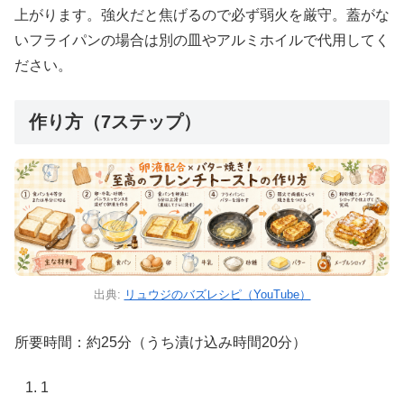
上がります。強火だと焦げるので必ず弱火を厳守。蓋がな
いフライパンの場合は別の皿やアルミホイルで代用してく
ださい。
作り方（7ステップ）
出典:
リュウジのバズレシピ（YouTube）
所要時間：約25分（うち漬け込み時間20分）
1