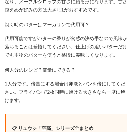
なり、メープルシロップの甘さに頼る形になります。甘さ
控えめが好みの方は大さじ1がおすすめです。
焼く時のバターはマーガリンで代用可？
代用可能ですがバターの香りが食感の決め手なので風味が
落ちることは覚悟してください。仕上げの追いバターだけ
でも本物のバターを使うと格段に美味しくなります。
何人分のレシピ？倍量にできる？
1人分です。倍量にする場合は卵液とパンを倍にしてくだ
さい。フライパンで2枚同時に焼ける大きさなら一度に焼
けます。
📋 リュウジ「至高」シリーズ全まとめ