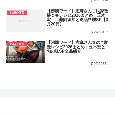
2026.03.28
【沸騰ワード】志麻さん古民家改
TV紹介商品
装＆春レシピ2026まとめ｜玉木
宏・工藤阿須加と絶品料理SP【3
月20日】
2026.03.27
【沸騰ワード】志麻さん春のご馳
TV紹介商品
走レシピ2026まとめ｜玉木宏と
旬の味SP全品紹介
2026.03.21
テレビ紹介ナビ