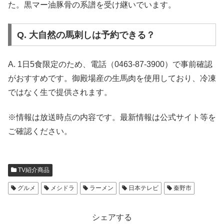
た。黒マー油豚骨の系譜を受け継いでいます。
Q. 大自然の馬刺しは予約できる？
A. 1日5食限定のため、電話（0463-87-3900）で事前確認
がおすすめです。御殿場産の生馬肉を使用しており、冷凍
ではなく生で提供されます。
※情報は放送時点の内容です。最新情報は公式サイト等を
ご確認ください。
TV紹介商品
グルメ
メシドラ
ラーメン
日本テレビ
秦野市
シェアする