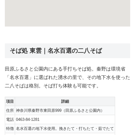
そば処 東雲｜名水百選の二八そば
田原ふるさと公園内にある手打ちそば処。秦野は環境省
「名水百選」に選ばれた湧水の里で、その地下水を使った
二八そばは格別。そば打ち体験も可能です。
項目
詳細
住所
神奈川県秦野市東田原999（田原ふるさと公園内）
電話
0463-84-1281
特徴
名水百選の地下水使用。挽きたて・打ちたて・茹でたて