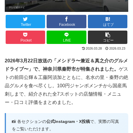
Twitter
Facebook
はてブ
Pocket
LINE
コピー
2026.03.28
2026.03.23
2026年3月22日放送の「メシドラ〜兼近＆真之介のグルメ
ドライブ〜」で、神奈川県秦野市が特集されました。
ゲス
トの前田公輝＆工藤阿須加とともに、名水の里・秦野の絶
品グルメを食べ尽くし。100円ジャンボメンチから国産馬
刺しまで、紹介された全7スポットの店舗情報・メニュ
ー・口コミ評価をまとめました。
📸 各セクションの
公式Instagram・X投稿
で、実際の写真
をご覧いただけます。