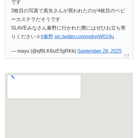
です
3枚目の写真で真矢さんが買われたのが4枚目のベビ
ーカステラだそうです
SLAVEみなさん秦野に行かれた際にはぜひお立ち寄
りください☺️
#秦野
pic.twitter.com/vqbyiW019u
— mayu (@qf9LK6izE5jjRKk)
September 28, 2025