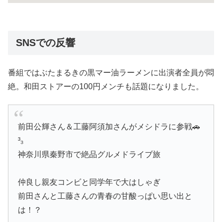
SNSでの反響
番組ではぶたまるきの黒マー油ラーメンに出演者全員が悶
絶。和田ストアーの100円メンチも話題になりました。
前田公輝さん＆工藤阿須加さんがメシドラに参戦🚗
³₃
神奈川県秦野市で絶品グルメドライブ旅
仲良し親友コンビと同学年で大はしゃぎ
前田さんと工藤さんの青春の甘酸っぱい思い出と
は！？