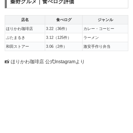
秦野グルメ｜食べログ評価
店名
食べログ
ジャンル
ほりかわ珈琲店
3.22（36件）
カレー・コーヒー
ぶたまるき
3.12（125件）
ラーメン
和田ストアー
3.06（2件）
激安手作り弁当
📸 ほりかわ珈琲店 公式Instagramより