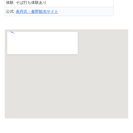
体験
そば打ち体験あり
公式
表丹沢・秦野観光サイト