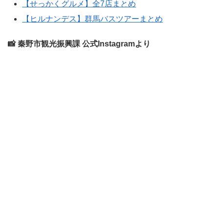
【せっかくグルメ】全7店まとめ
【ヒルナンデス】群馬バスツアーまとめ
📸 秦野市観光振興課 公式Instagramより