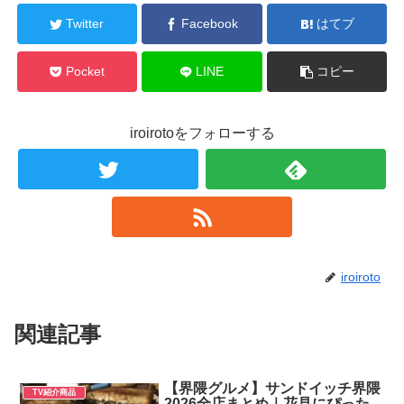
Twitter
Facebook
はてブ
Pocket
LINE
コピー
iroirotoをフォローする
iroiroto
関連記事
【界隈グルメ】サンドイッチ界隈
TV紹介商品
2026全店まとめ｜花見にぴった