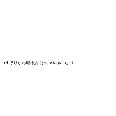
📸 ほりかわ珈琲店 公式Instagramより