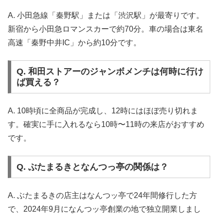
A. 小田急線「秦野駅」または「渋沢駅」が最寄りです。
新宿から小田急ロマンスカーで約70分。車の場合は東名
高速「秦野中井IC」から約10分です。
Q. 和田ストアーのジャンボメンチは何時に行け
ば買える？
A. 10時頃に全商品が完成し、12時にはほぼ売り切れま
す。確実に手に入れるなら10時〜11時の来店がおすすめ
です。
Q. ぶたまるきとなんつっ亭の関係は？
A. ぶたまるきの店主はなんつッ亭で24年間修行した方
で、2024年9月になんつッ亭創業の地で独立開業しまし