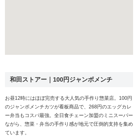
和田ストアー｜100円ジャンボメンチ
お昼12時にはほぼ完売する大人気の手作り惣菜店。100円
のジャンボメンチカツが看板商品で、268円のエッグカレ
ー弁当もコスパ最強。全日食チェーン加盟のミニスーパー
ながら、惣菜・弁当の手作り感が地元で圧倒的支持を集め
ています。