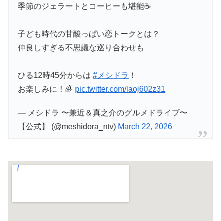
季節のジェラートとコーヒーも堪能☕
子ども時代の甘酸っぱい恋トークとは？
仲良しすぎる不思議な巡り合わせも
ひる12時45分からは
#メシドラ
！
お楽しみに！🌈
pic.twitter.com/laoj602z31
— メシドラ 〜兼近＆真之介のグルメドライブ〜
【公式】 (@meshidora_ntv)
March 22, 2026