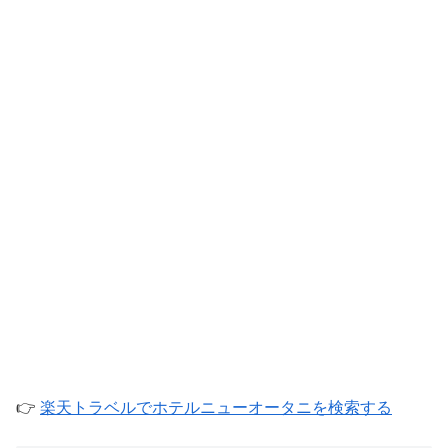
👉
楽天トラベルでホテルニューオータニを検索する