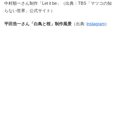
中村順一さん制作「Let it be」（出典：TBS「マツコの知
らない世界」公式サイト）
平田浩一さん「白鳥と桜」制作風景
（出典:
Instagram
）