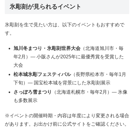
氷彫刻が見られるイベント
氷彫刻を生で見たい方は、以下のイベントもおすすめで
す。
旭川冬まつり・氷彫刻世界大会
（北海道旭川市・毎
年2月）— 小阪さんが2025年に最優秀賞を受賞した
大会
松本城氷彫フェスティバル
（長野県松本市・毎年1月
下旬）— 国宝松本城を背景にした氷彫刻展示
さっぽろ雪まつり
（北海道札幌市・毎年2月）— 氷像
も多数展示
※イベントの開催時期・内容は年度により変更される場合
があります。お出かけ前に公式サイトをご確認ください。