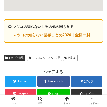
📺 マツコの知らない世界の他の回も見る
→ マツコの知らない世界まとめ2026｜全回一覧
TV紹介商品
マツコの知らない世界
氷彫刻
シェアする
Twitter
Facebook
はてブ
Pocket
LINE
コピー
ホーム
検索
トップ
サイドバー