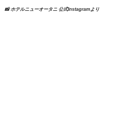
📸 ホテルニューオータニ 公式Instagramより