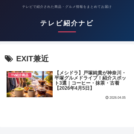
テレビで紹介された商品・グルメ情報をまとめてお届け
テレビ紹介ナビ
EXIT兼近
【メシドラ】戸塚純貴が神奈川・
TV紹介商品
平塚グルメドライブ！紹介スポッ
ト3選｜コーヒー・抹茶・古着
【2026年4月5日】
2026.04.05