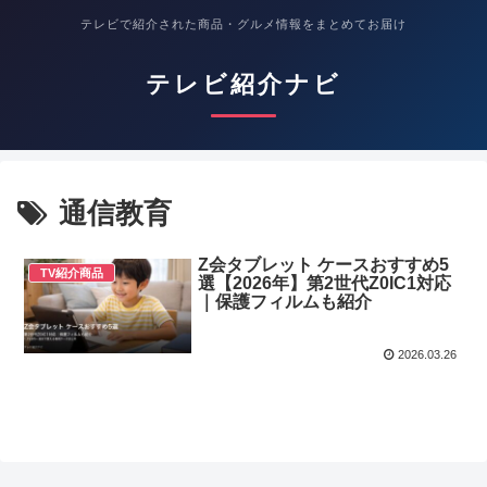
テレビで紹介された商品・グルメ情報をまとめてお届け
テレビ紹介ナビ
通信教育
Z会タブレット ケースおすすめ5
TV紹介商品
選【2026年】第2世代Z0IC1対応
｜保護フィルムも紹介
2026.03.26