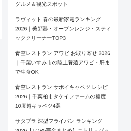
グルメ＆観光スポット
ラヴィット 春の最新家電ランキング
2026｜美顔器・オーブンレンジ・スティ
ッククリーナーTOP3
青空レストラン アワビ お取り寄せ 2026
｜千葉いすみ市の陸上養殖アワビ・肝ま
で生食OK
青空レストラン サボイキャベツ レシピ
2026｜千葉柏市タケイファームの糖度
10度超キャベツ4選
サタプラ 深型フライパン ランキング
2026【TOP5完全まとめ】ニトリ・バッ