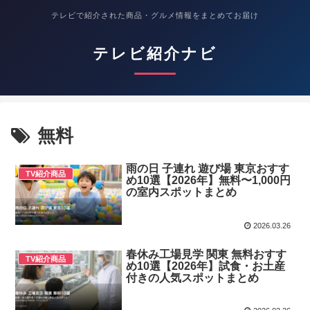
テレビで紹介された商品・グルメ情報をまとめてお届け
テレビ紹介ナビ
無料
雨の日 子連れ 遊び場 東京おすす
TV紹介商品
め10選【2026年】無料〜1,000円
の室内スポットまとめ
2026.03.26
春休み工場見学 関東 無料おすす
TV紹介商品
め10選【2026年】試食・お土産
付きの人気スポットまとめ