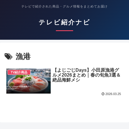
テレビで紹介された商品・グルメ情報をまとめてお届け
テレビ紹介ナビ
漁港
【よじごじDays】小田原漁港グ
TV紹介商品
ルメ2026まとめ｜春の旬魚3選＆
絶品海鮮メシ
2026.03.25