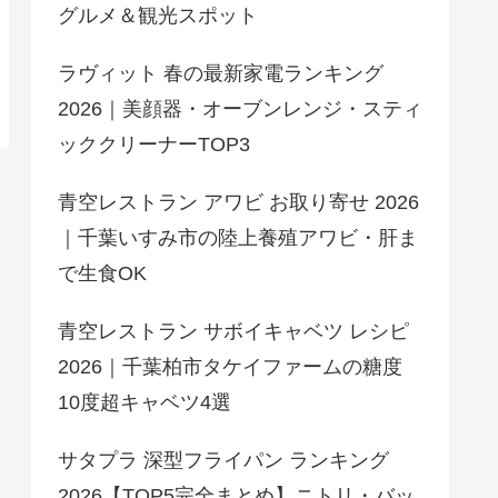
グルメ＆観光スポット
ラヴィット 春の最新家電ランキング
2026｜美顔器・オーブンレンジ・スティ
ッククリーナーTOP3
青空レストラン アワビ お取り寄せ 2026
｜千葉いすみ市の陸上養殖アワビ・肝ま
で生食OK
青空レストラン サボイキャベツ レシピ
2026｜千葉柏市タケイファームの糖度
10度超キャベツ4選
サタプラ 深型フライパン ランキング
2026【TOP5完全まとめ】ニトリ・バッ