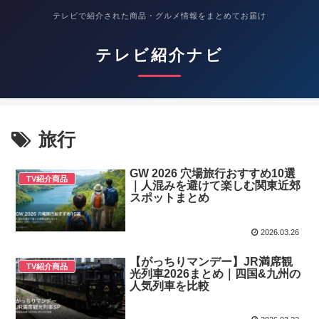
テレビで紹介された商品・グルメ情報をまとめてお届け
テレビ紹介ナビ
旅行
GW 2026 穴場旅行おすすめ10選
TV紹介商品
｜人混みを避けて楽しむ関東近郊
スポットまとめ
2026.03.26
【がっちりマンデー】JR満席観
TV紹介商品
光列車2026まとめ｜四国&九州の
人気列車を比較