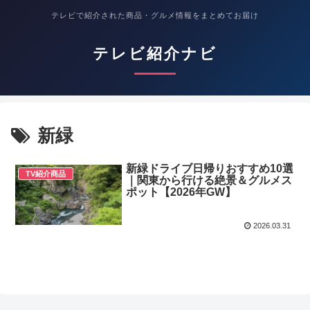
テレビで紹介された商品・グルメ情報をまとめてお届け
テレビ紹介ナビ
新緑
新緑ドライブ日帰りおすすめ10選
TV紹介商品
｜関東から行ける絶景＆グルメス
ポット【2026年GW】
2026.03.31