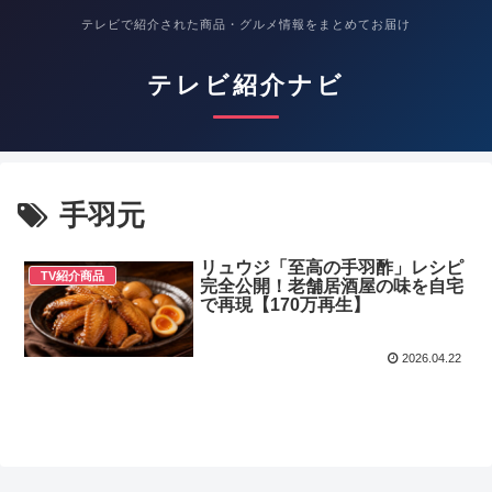
テレビで紹介された商品・グルメ情報をまとめてお届け
テレビ紹介ナビ
手羽元
リュウジ「至高の手羽酢」レシピ
TV紹介商品
完全公開！老舗居酒屋の味を自宅
で再現【170万再生】
2026.04.22