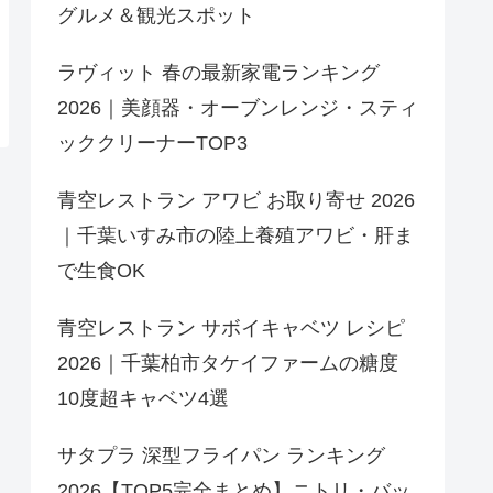
グルメ＆観光スポット
ラヴィット 春の最新家電ランキング
2026｜美顔器・オーブンレンジ・スティ
ッククリーナーTOP3
青空レストラン アワビ お取り寄せ 2026
｜千葉いすみ市の陸上養殖アワビ・肝ま
で生食OK
青空レストラン サボイキャベツ レシピ
2026｜千葉柏市タケイファームの糖度
10度超キャベツ4選
サタプラ 深型フライパン ランキング
2026【TOP5完全まとめ】ニトリ・バッ