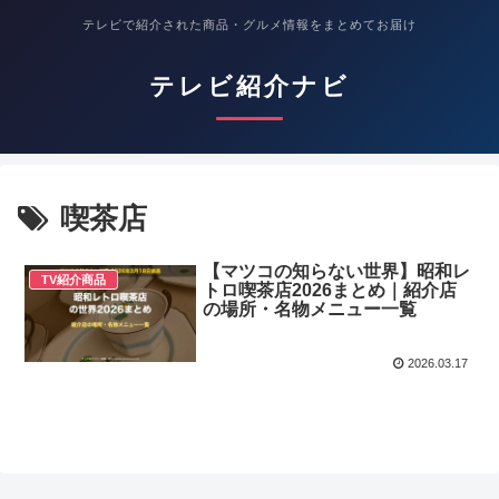
テレビで紹介された商品・グルメ情報をまとめてお届け
テレビ紹介ナビ
喫茶店
【マツコの知らない世界】昭和レ
TV紹介商品
トロ喫茶店2026まとめ｜紹介店
の場所・名物メニュー一覧
2026.03.17