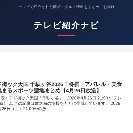
テレビで紹介された商品・グルメ情報をまとめてお届け
テレビ紹介ナビ
ド街ック天国 千駄ヶ谷2026！将棋・アパレル・美食
集まるスポーツ聖地まとめ【4月26日放送】
 出没！アド街ック天国「千駄ヶ谷」（2026年4月26日 21:00〜 テレ
京） ⚠️ この記事は放送前の情報をもとに作成しています。 2026
月26日（土）21:00〜の放...