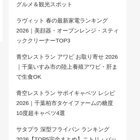
グルメ＆観光スポット
ラヴィット 春の最新家電ランキング
2026｜美顔器・オーブンレンジ・スティ
ッククリーナーTOP3
青空レストラン アワビ お取り寄せ 2026
｜千葉いすみ市の陸上養殖アワビ・肝ま
で生食OK
青空レストラン サボイキャベツ レシピ
2026｜千葉柏市タケイファームの糖度
10度超キャベツ4選
サタプラ 深型フライパン ランキング
2026【TOP5完全まとめ】ニトリ・バッ