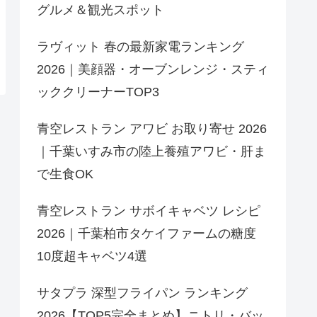
グルメ＆観光スポット
ラヴィット 春の最新家電ランキング
2026｜美顔器・オーブンレンジ・スティ
ッククリーナーTOP3
青空レストラン アワビ お取り寄せ 2026
｜千葉いすみ市の陸上養殖アワビ・肝ま
で生食OK
青空レストラン サボイキャベツ レシピ
2026｜千葉柏市タケイファームの糖度
10度超キャベツ4選
サタプラ 深型フライパン ランキング
2026【TOP5完全まとめ】ニトリ・バッ