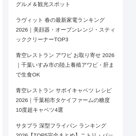
グルメ＆観光スポット
ラヴィット 春の最新家電ランキング
2026｜美顔器・オーブンレンジ・スティ
ッククリーナーTOP3
青空レストラン アワビ お取り寄せ 2026
｜千葉いすみ市の陸上養殖アワビ・肝ま
で生食OK
青空レストラン サボイキャベツ レシピ
2026｜千葉柏市タケイファームの糖度
10度超キャベツ4選
サタプラ 深型フライパン ランキング
2026【TOP5完全まとめ】ニトリ・バッ