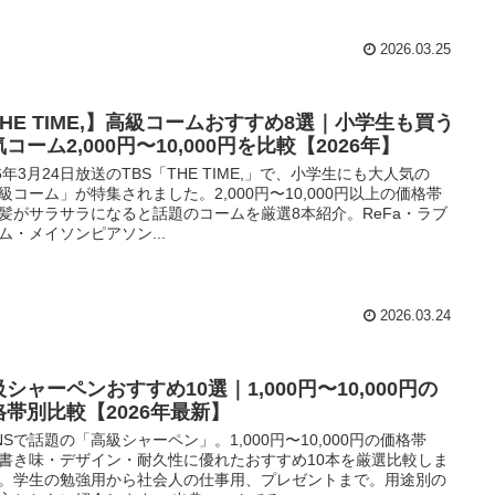
2026.03.25
THE TIME,】高級コームおすすめ8選｜小学生も買う
コーム2,000円〜10,000円を比較【2026年】
26年3月24日放送のTBS「THE TIME,」で、小学生にも大人気の
級コーム」が特集されました。2,000円〜10,000円以上の価格帯
髪がサラサラになると話題のコームを厳選8本紹介。ReFa・ラブ
ム・メイソンピアソン...
2026.03.24
シャーペンおすすめ10選｜1,000円〜10,000円の
格帯別比較【2026年最新】
NSで話題の「高級シャーペン」。1,000円〜10,000円の価格帯
書き味・デザイン・耐久性に優れたおすすめ10本を厳選比較しま
。学生の勉強用から社会人の仕事用、プレゼントまで。用途別の