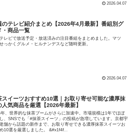
2026.04.07
週のテレビ紹介まとめ【2026年4月最新】番組別グ
メ・商品一覧
テレビで放送予定・放送済みの注目番組をまとめました。マツ
せっかくグルメ・ヒルナンデスなど随時更新。
2026.04.07
茶スイーツおすすめ10選｜お取り寄せ可能な濃厚抹
の人気商品を厳選【2026年最新】
26年、世界的な抹茶ブームがさらに加速中。市場規模は1年でほぼ
し、SNSでも「#抹茶スイーツ」の投稿が急増しています。京都宇
老舗から話題の新作まで、お取り寄せできる濃厚抹茶スイーツお
め10選を厳選しました。 &#x1f4f...