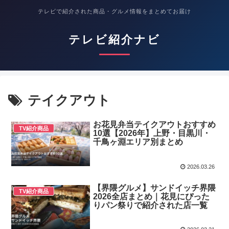
テレビで紹介された商品・グルメ情報をまとめてお届け
テレビ紹介ナビ
テイクアウト
お花見弁当テイクアウトおすすめ
TV紹介商品
10選【2026年】上野・目黒川・
千鳥ヶ淵エリア別まとめ
2026.03.26
【界隈グルメ】サンドイッチ界隈
TV紹介商品
2026全店まとめ｜花見にぴった
りパン祭りで紹介された店一覧