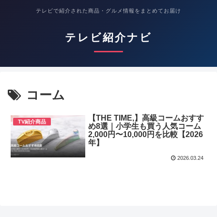
テレビで紹介された商品・グルメ情報をまとめてお届け
テレビ紹介ナビ
コーム
【THE TIME,】高級コームおすす
TV紹介商品
め8選｜小学生も買う人気コーム
2,000円〜10,000円を比較【2026
年】
2026.03.24