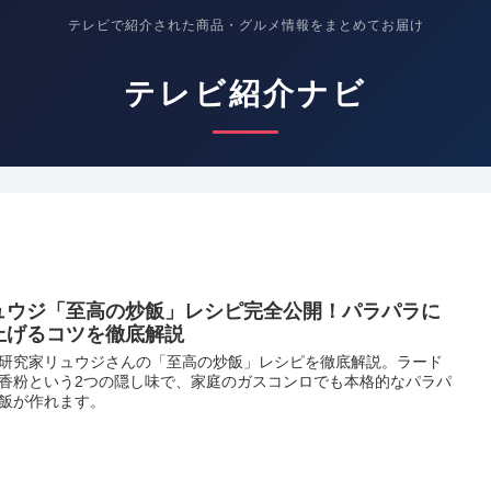
テレビで紹介された商品・グルメ情報をまとめてお届け
テレビ紹介ナビ
ュウジ「至高の炒飯」レシピ完全公開！パラパラに
上げるコツを徹底解説
研究家リュウジさんの「至高の炒飯」レシピを徹底解説。ラード
香粉という2つの隠し味で、家庭のガスコンロでも本格的なパラパ
飯が作れます。