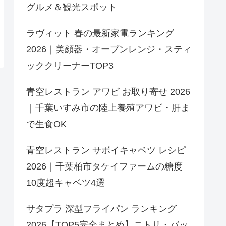
グルメ＆観光スポット
ラヴィット 春の最新家電ランキング
2026｜美顔器・オーブンレンジ・スティ
ッククリーナーTOP3
青空レストラン アワビ お取り寄せ 2026
｜千葉いすみ市の陸上養殖アワビ・肝ま
で生食OK
青空レストラン サボイキャベツ レシピ
2026｜千葉柏市タケイファームの糖度
10度超キャベツ4選
サタプラ 深型フライパン ランキング
2026【TOP5完全まとめ】ニトリ・バッ