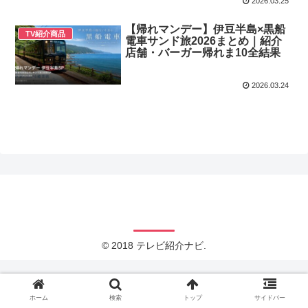
2026.03.25
【帰れマンデー】伊豆半島×黒船
TV紹介商品
電車サンド旅2026まとめ｜紹介
店舗・バーガー帰れま10全結果
2026.03.24
テレビ紹介ナビ
© 2018 テレビ紹介ナビ.
ホーム
検索
トップ
サイドバー