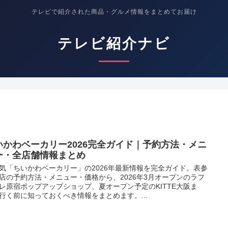
テレビで紹介された商品・グルメ情報をまとめてお届け
テレビ紹介ナビ
いかわベーカリー2026完全ガイド｜予約方法・メニ
ー・全店舗情報まとめ
気「ちいかわベーカリー」の2026年最新情報を完全ガイド。表参
店の予約方法・メニュー・価格から、2026年3月オープンのラフ
レ原宿ポップアップショップ、夏オープン予定のKITTE大阪ま
行く前に知っておくべき情報をまとめます。...