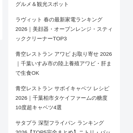
グルメ＆観光スポット
ラヴィット 春の最新家電ランキング
2026｜美顔器・オーブンレンジ・スティ
ッククリーナーTOP3
青空レストラン アワビ お取り寄せ 2026
｜千葉いすみ市の陸上養殖アワビ・肝ま
で生食OK
青空レストラン サボイキャベツ レシピ
2026｜千葉柏市タケイファームの糖度
10度超キャベツ4選
サタプラ 深型フライパン ランキング
2026【TOP5完全まとめ】ニトリ・バッ